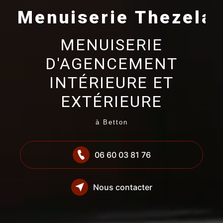
Menuiserie Thezelai
MENUISERIE
D'AGENCEMENT
INTÉRIEURE ET
EXTÉRIEURE
à Betton
06 60 03 81 76
Nous contacter