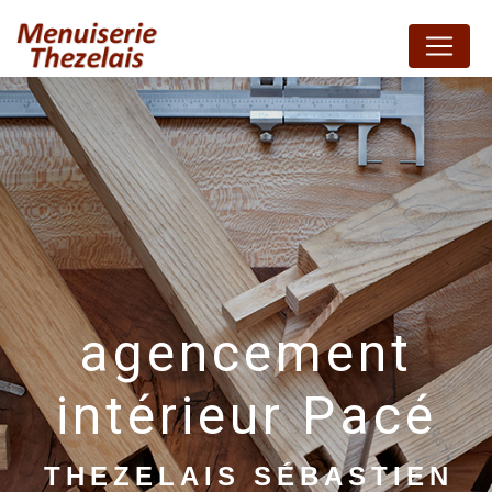
Panneau de gestion des cookies
agencement
intérieur Pacé
THEZELAIS SÉBASTIEN