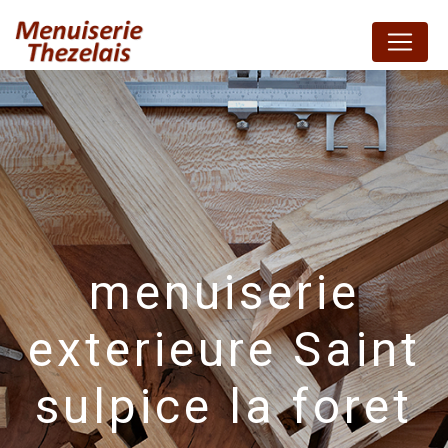
Panneau de gestion des cookies
menuiserie
exterieure Saint
sulpice la foret