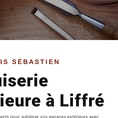
IS SÉBASTIEN
iserie
ieure à Liffré
perts pour sublimer vos espaces extérieurs avec