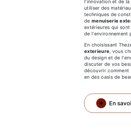
l'innovation et de l
utiliser des matéri
techniques de const
de
menuiserie exte
extérieures qui son
de l'environnement p
En choisissant Thez
exterieure
, vous ch
du design et de l'e
discuter de vos bes
découvrir comment 
en des oasis de beau
En savoi