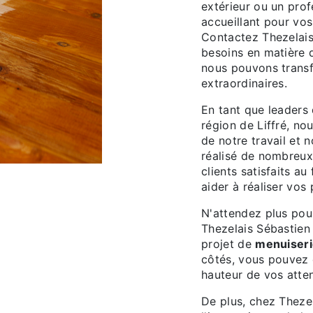
extérieur ou un pro
accueillant pour vos
Contactez Thezelais
besoins en matière
nous pouvons transf
extraordinaires.
En tant que leaders 
région de Liffré, no
de notre travail et
réalisé de nombreux
clients satisfaits a
aider à réaliser vos 
N'attendez plus pou
Thezelais Sébastien
projet de
menuiseri
côtés, vous pouvez ê
hauteur de vos atten
De plus, chez Theze