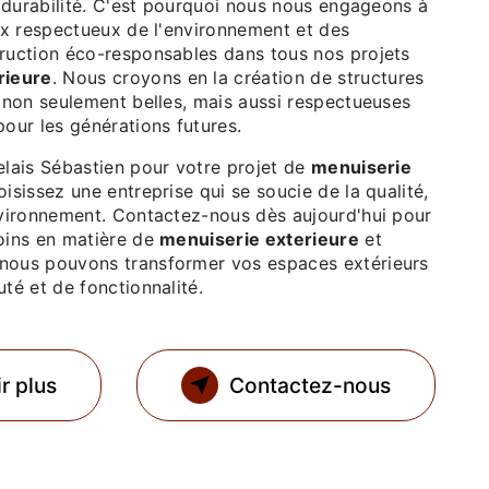
a durabilité. C'est pourquoi nous nous engageons à
aux respectueux de l'environnement et des
ruction éco-responsables dans tous nos projets
rieure
. Nous croyons en la création de structures
t non seulement belles, mais aussi respectueuses
our les générations futures.
elais Sébastien pour votre projet de
menuiserie
oisissez une entreprise qui se soucie de la qualité,
nvironnement. Contactez-nous dès aujourd'hui pour
oins en matière de
menuiserie exterieure
et
nous pouvons transformer vos espaces extérieurs
té et de fonctionnalité.
r plus
Contactez-nous