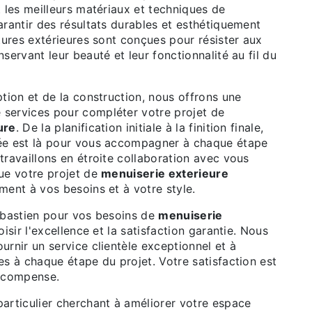
 les meilleurs matériaux et techniques de
rantir des résultats durables et esthétiquement
tures extérieures sont conçues pour résister aux
servant leur beauté et leur fonctionnalité au fil du
tion et de la construction, nous offrons une
services pour compléter votre projet de
ure
. De la planification initiale à la finition finale,
ée est là pour vous accompagner à chaque étape
ravaillons en étroite collaboration avec vous
ue votre projet de
menuiserie exterieure
ment à vos besoins et à votre style.
ébastien pour vos besoins de
menuiserie
hoisir l'excellence et la satisfaction garantie. Nous
rnir un service clientèle exceptionnel et à
s à chaque étape du projet. Votre satisfaction est
récompense.
articulier cherchant à améliorer votre espace