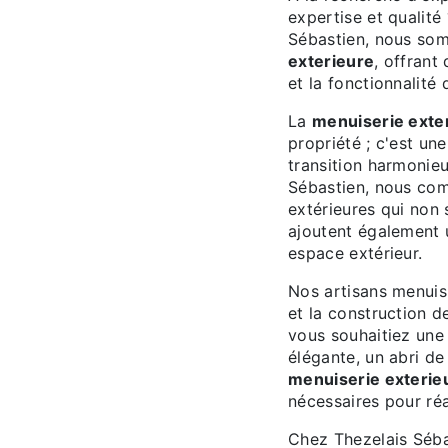
expertise et qualité
Sébastien, nous som
exterieure
, offrant
et la fonctionnalité 
La
menuiserie exte
propriété ; c'est un
transition harmonieus
Sébastien, nous com
extérieures qui non
ajoutent également u
espace extérieur.
Nos artisans menuis
et la construction d
vous souhaitiez une
élégante, un abri de
menuiserie exterie
nécessaires pour réa
Chez Thezelais Sébas