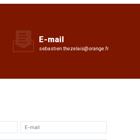
E-mail
sebastien.thezelais@orange.fr