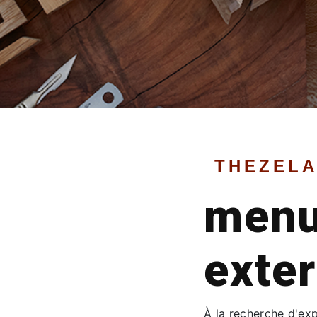
THEZELA
menu
exter
À la recherche d'ex