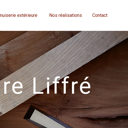
uiserie extérieure
Nos réalisations
Contact
re Liffré