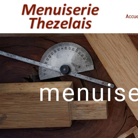
Panneau de gestion des cookies
Accue
menuiser