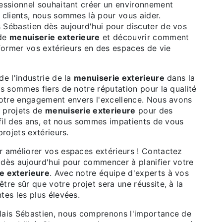
fessionnel souhaitant créer un environnement
 clients, nous sommes là pour vous aider.
 Sébastien dès aujourd'hui pour discuter de vos
 de
menuiserie exterieure
et découvrir comment
ormer vos extérieurs en des espaces de vie
de l'industrie de la
menuiserie exterieure
dans la
us sommes fiers de notre réputation pour la qualité
 notre engagement envers l'excellence. Nous avons
 projets de
menuiserie exterieure
pour des
u fil des ans, et nous sommes impatients de vous
projets extérieurs.
r améliorer vos espaces extérieurs ! Contactez
 dès aujourd'hui pour commencer à planifier votre
e exterieure
. Avec notre équipe d'experts à vos
tre sûr que votre projet sera une réussite, à la
tes les plus élevées.
lais Sébastien, nous comprenons l'importance de