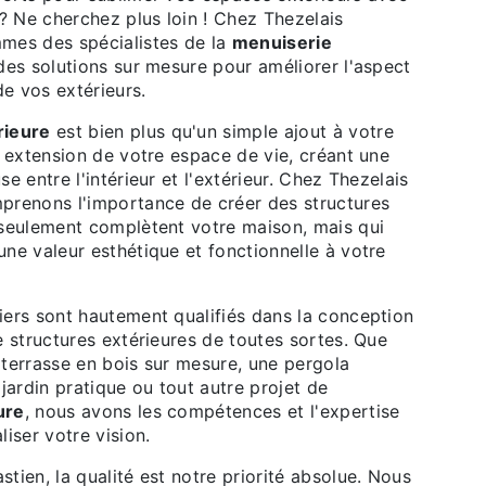
 ? Ne cherchez plus loin ! Chez Thezelais
mes des spécialistes de la
menuiserie
 des solutions sur mesure pour améliorer l'aspect
de vos extérieurs.
rieure
est bien plus qu'un simple ajout à votre
e extension de votre espace de vie, créant une
e entre l'intérieur et l'extérieur. Chez Thezelais
prenons l'importance de créer des structures
 seulement complètent votre maison, mais qui
ne valeur esthétique et fonctionnelle à votre
iers sont hautement qualifiés dans la conception
e structures extérieures de toutes sortes. Que
 terrasse en bois sur mesure, une pergola
 jardin pratique ou tout autre projet de
ure
, nous avons les compétences et l'expertise
liser votre vision.
tien, la qualité est notre priorité absolue. Nous