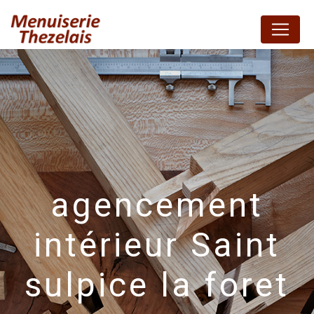
Panneau de gestion des cookies
agencement
intérieur Saint
sulpice la foret