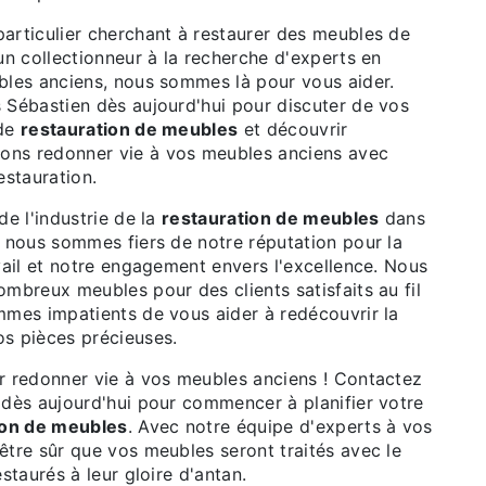
articulier cherchant à restaurer des meubles de
un collectionneur à la recherche d'experts en
bles anciens, nous sommes là pour vous aider.
 Sébastien dès aujourd'hui pour discuter de vos
 de
restauration de meubles
et découvrir
ns redonner vie à vos meubles anciens avec
estauration.
de l'industrie de la
restauration de meubles
dans
, nous sommes fiers de notre réputation pour la
vail et notre engagement envers l'excellence. Nous
mbreux meubles pour des clients satisfaits au fil
mmes impatients de vous aider à redécouvrir la
s pièces précieuses.
r redonner vie à vos meubles anciens ! Contactez
 dès aujourd'hui pour commencer à planifier votre
ion de meubles
. Avec notre équipe d'experts à vos
être sûr que vos meubles seront traités avec le
staurés à leur gloire d'antan.