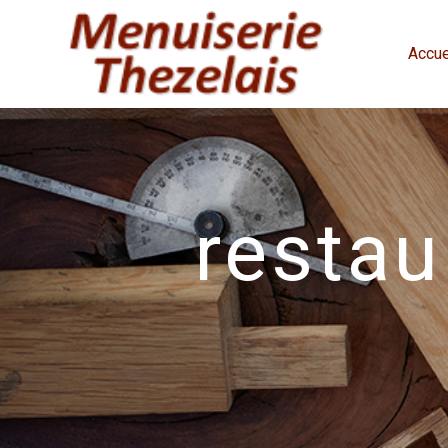
Panneau de gestion des cookies
Accue
restau