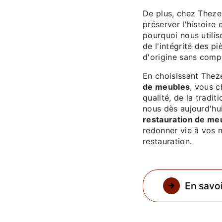
De plus, chez Theze
préserver l'histoire
pourquoi nous utili
de l'intégrité des pi
d'origine sans compr
En choisissant Thez
de meubles
, vous c
qualité, de la tradi
nous dès aujourd'hu
restauration de me
redonner vie à vos 
restauration.
En savoi