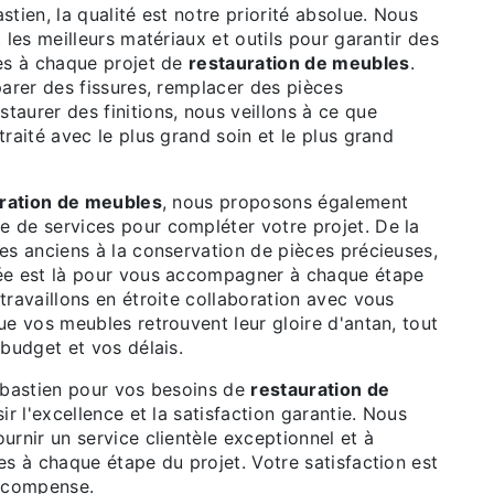
tien, la qualité est notre priorité absolue. Nous
 les meilleurs matériaux et outils pour garantir des
es à chaque projet de
restauration de meubles
.
arer des fissures, remplacer des pièces
aurer des finitions, nous veillons à ce que
raité avec le plus grand soin et le plus grand
ration de meubles
, nous proposons également
de services pour compléter votre projet. De la
es anciens à la conservation de pièces précieuses,
ée est là pour vous accompagner à chaque étape
ravaillons en étroite collaboration avec vous
e vos meubles retrouvent leur gloire d'antan, tout
budget et vos délais.
ébastien pour vos besoins de
restauration de
sir l'excellence et la satisfaction garantie. Nous
rnir un service clientèle exceptionnel et à
s à chaque étape du projet. Votre satisfaction est
récompense.