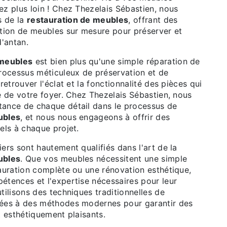
z plus loin ! Chez Thezelais Sébastien, nous
 de la
restauration de meubles
, offrant des
ation de meubles sur mesure pour préserver et
d'antan.
 meubles
est bien plus qu'une simple réparation de
processus méticuleux de préservation et de
retrouver l'éclat et la fonctionnalité des pièces qui
e de votre foyer. Chez Thezelais Sébastien, nous
ance de chaque détail dans le processus de
ubles
, et nous nous engageons à offrir des
els à chaque projet.
ers sont hautement qualifiés dans l'art de la
ubles
. Que vos meubles nécessitent une simple
tauration complète ou une rénovation esthétique,
étences et l'expertise nécessaires pour leur
tilisons des techniques traditionnelles de
nées à des méthodes modernes pour garantir des
t esthétiquement plaisants.