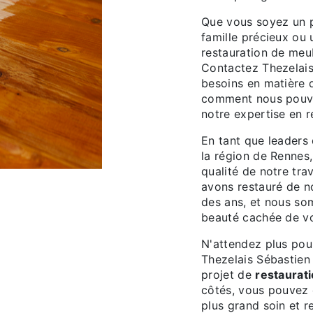
Que vous soyez un p
famille précieux ou 
restauration de meu
Contactez Thezelais
besoins en matière
comment nous pouvo
notre expertise en r
En tant que leaders 
la région de Rennes
qualité de notre tra
avons restauré de no
des ans, et nous so
beauté cachée de vo
N'attendez plus pou
Thezelais Sébastien
projet de
restaurat
côtés, vous pouvez 
plus grand soin et re