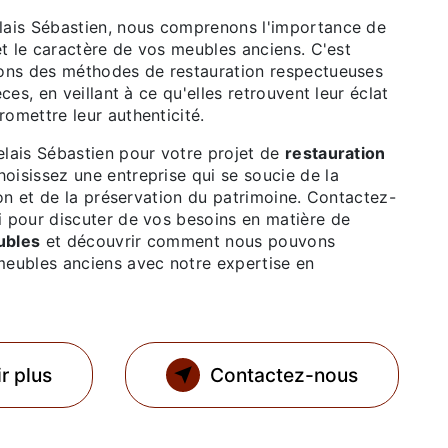
lais Sébastien, nous comprenons l'importance de
 et le caractère de vos meubles anciens. C'est
sons des méthodes de restauration respectueuses
èces, en veillant à ce qu'elles retrouvent leur éclat
omettre leur authenticité.
elais Sébastien pour votre projet de
restauration
hoisissez une entreprise qui se soucie de la
tion et de la préservation du patrimoine. Contactez-
i pour discuter de vos besoins en matière de
ubles
et découvrir comment nous pouvons
meubles anciens avec notre expertise en
r plus
Contactez-nous