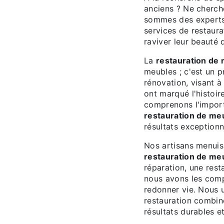
anciens ? Ne cherche
sommes des experts
services de restaur
raviver leur beauté 
La
restauration de
meubles ; c'est un 
rénovation, visant à 
ont marqué l'histoir
comprenons l'import
restauration de me
résultats exceptionn
Nos artisans menuisi
restauration de me
réparation, une res
nous avons les comp
redonner vie. Nous u
restauration combi
résultats durables e