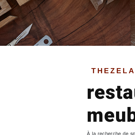
THEZELA
resta
meub
À la recherche de s