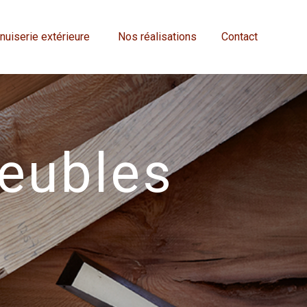
uiserie extérieure
Nos réalisations
Contact
meubles