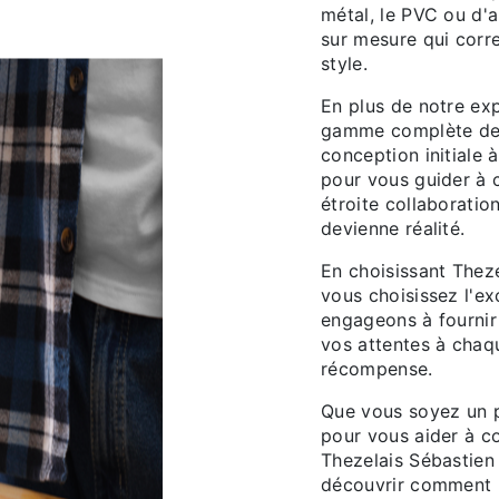
métal, le PVC ou d'
sur mesure qui corr
style.
En plus de notre ex
gamme complète de s
conception initiale à
pour vous guider à 
étroite collaboratio
devienne réalité.
En choisissant Thez
vous choisissez l'ex
engageons à fournir 
vos attentes à chaqu
récompense.
Que vous soyez un p
pour vous aider à co
Thezelais Sébastien
découvrir comment n