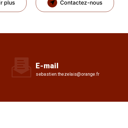
r plus
Contactez-nous
E-mail
sebastien.thezelais@orange.fr