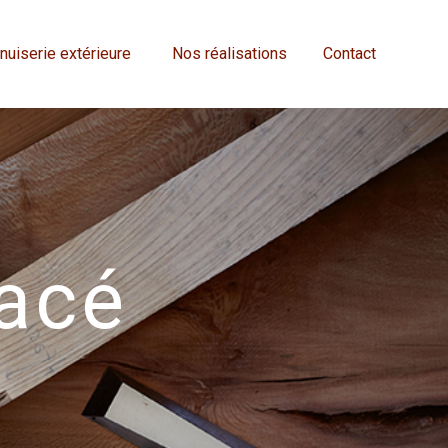
uiserie extérieure
Nos réalisations
Contact
acé