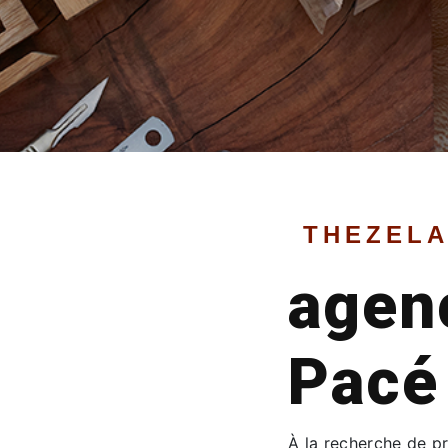
THEZELA
agen
Pacé
À la recherche de pr