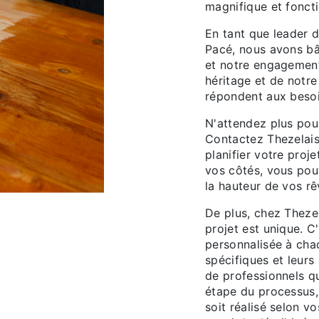
magnifique et foncti
En tant que leader de
Pacé, nous avons bât
et notre engagement
héritage et de notre
répondent aux besoi
N'attendez plus pou
Contactez Thezelais
planifier votre proje
vos côtés, vous pouv
la hauteur de vos rê
De plus, chez Theze
projet est unique. 
personnalisée à cha
spécifiques et leurs
de professionnels qu
étape du processus, 
soit réalisé selon v