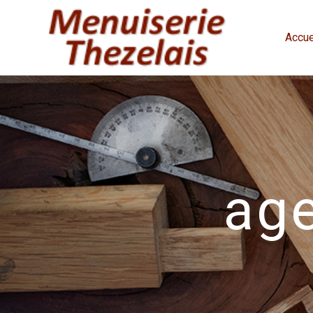
Panneau de gestion des cookies
Accue
ag