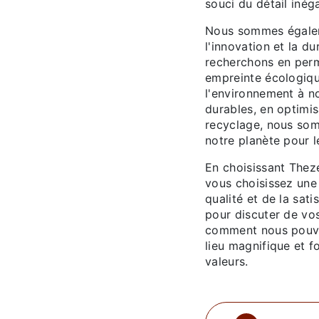
souci du détail inéga
Nous sommes égalem
l'innovation et la d
recherchons en perm
empreinte écologiqu
l'environnement à no
durables, en optimis
recyclage, nous som
notre planète pour l
En choisissant Theze
vous choisissez une 
qualité et de la sat
pour discuter de vo
comment nous pouvo
lieu magnifique et f
valeurs.