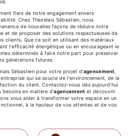
lé.
ent fiers de notre engagement envers
urabilité. Chez Thezelais Sébastien, nous
anence de nouvelles façons de réduire notre
e et de proposer des solutions respectueuses de
s clients. Que ce soit en utilisant des matériaux
ant l'efficacité énergétique ou en encourageant le
mes déterminés à faire notre part pour préserver
es générations futures.
lais Sébastien pour votre projet d'
agencement
,
entreprise qui se soucie de l'environnement, de la
isfaction du client. Contactez-nous dès aujourd'hui
s besoins en matière d'
agencement
et découvrir
ns vous aider à transformer votre espace en un
onctionnel, à la hauteur de vos attentes et de vos