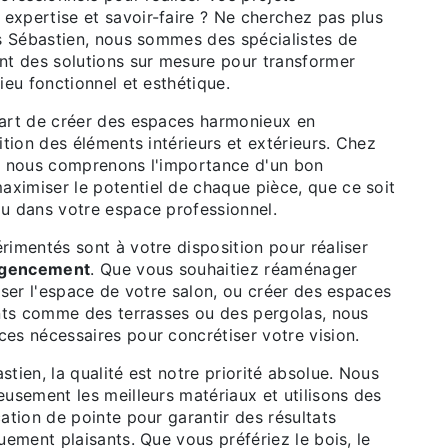
expertise et savoir-faire ? Ne cherchez pas plus
is Sébastien, nous sommes des spécialistes de
ant des solutions sur mesure pour transformer
ieu fonctionnel et esthétique.
'art de créer des espaces harmonieux en
ition des éléments intérieurs et extérieurs. Chez
, nous comprenons l'importance d'un bon
ximiser le potentiel de chaque pièce, que ce soit
u dans votre espace professionnel.
rimentés sont à votre disposition pour réaliser
gencement
. Que vous souhaitiez réaménager
iser l'espace de votre salon, ou créer des espaces
ants comme des terrasses ou des pergolas, nous
es nécessaires pour concrétiser votre vision.
tien, la qualité est notre priorité absolue. Nous
usement les meilleurs matériaux et utilisons des
ation de pointe pour garantir des résultats
uement plaisants. Que vous préfériez le bois, le