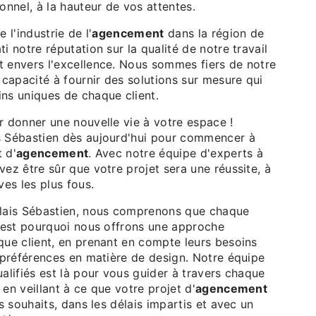
onnel, à la hauteur de vos attentes.
 l'industrie de l'
agencement
dans la région de
i notre réputation sur la qualité de notre travail
 envers l'excellence. Nous sommes fiers de notre
 capacité à fournir des solutions sur mesure qui
ns uniques de chaque client.
r donner une nouvelle vie à votre espace !
 Sébastien dès aujourd'hui pour commencer à
t d'
agencement
. Avec notre équipe d'experts à
ez être sûr que votre projet sera une réussite, à
ves les plus fous.
lais Sébastien, nous comprenons que chaque
C'est pourquoi nous offrons une approche
que client, en prenant en compte leurs besoins
 préférences en matière de design. Notre équipe
alifiés est là pour vous guider à travers chaque
en veillant à ce que votre projet d'
agencement
os souhaits, dans les délais impartis et avec un