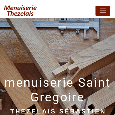
Panneau de gestion des cookies
menuiserie Saint
Gregoire
THEZELAIS SÉBASTIEN