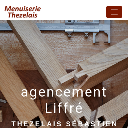
Panneau de gestion des cookies
agencement
Liffré
THEZELAIS SÉBASTIEN