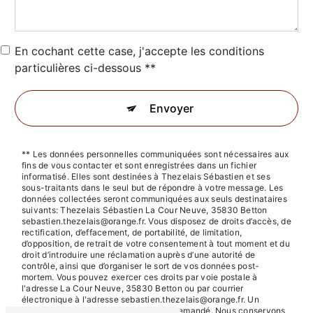
En cochant cette case, j'accepte les conditions
particulières ci-dessous **
Envoyer
** Les données personnelles communiquées sont nécessaires aux
fins de vous contacter et sont enregistrées dans un fichier
informatisé. Elles sont destinées à Thezelais Sébastien et ses
sous-traitants dans le seul but de répondre à votre message. Les
données collectées seront communiquées aux seuls destinataires
suivants: Thezelais Sébastien La Cour Neuve, 35830 Betton
sebastien.thezelais@orange.fr. Vous disposez de droits d’accès, de
rectification, d’effacement, de portabilité, de limitation,
d’opposition, de retrait de votre consentement à tout moment et du
droit d’introduire une réclamation auprès d’une autorité de
contrôle, ainsi que d’organiser le sort de vos données post-
mortem. Vous pouvez exercer ces droits par voie postale à
l'adresse La Cour Neuve, 35830 Betton ou par courrier
électronique à l'adresse sebastien.thezelais@orange.fr. Un
justificatif d'identité pourra vous être demandé. Nous conservons