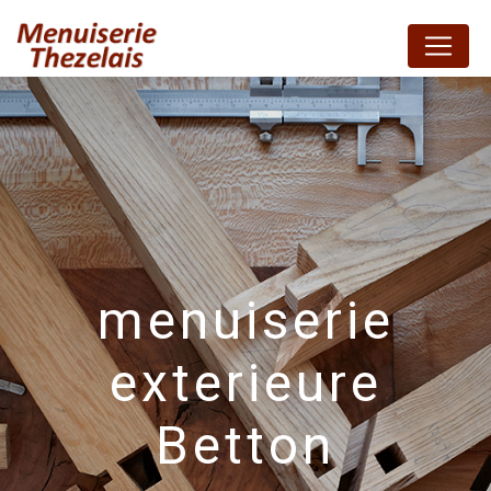
Panneau de gestion des cookies
menuiserie
exterieure
Betton