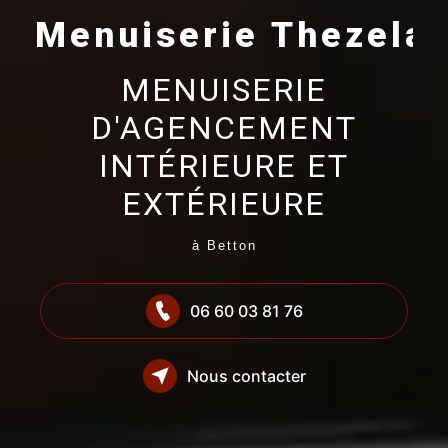
Menuiserie Thezelai
MENUISERIE
D'AGENCEMENT
INTÉRIEURE ET
EXTÉRIEURE
à Betton
06 60 03 81 76
Nous contacter